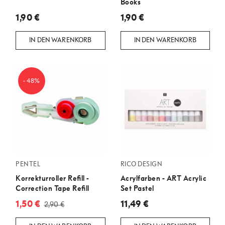
Books
1,90 €
1,90 €
IN DEN WARENKORB
IN DEN WARENKORB
- 48%
PENTEL
RICO DESIGN
Korrekturroller Refill -
Acrylfarben - ART Acrylic
Correction Tape Refill
Set Pastel
1,50 €
11,49 €
2,90 €