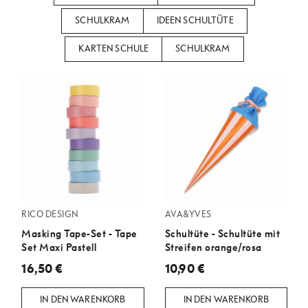
SCHULKRAM
IDEEN SCHULTÜTE
KARTEN SCHULE
SCHULKRAM
RICO DESIGN
AVA&YVES
Masking Tape-Set - Tape
Schultüte - Schultüte mit
Set Maxi Pastell
Streifen orange/rosa
16,50 €
10,90 €
IN DEN WARENKORB
IN DEN WARENKORB