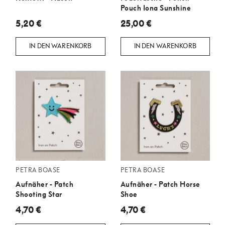
Pouch Iona Sunshine
5,20 €
25,00 €
IN DEN WARENKORB
IN DEN WARENKORB
PETRA BOASE
PETRA BOASE
Aufnäher - Patch
Aufnäher - Patch Horse
Shooting Star
Shoe
4,70 €
4,70 €