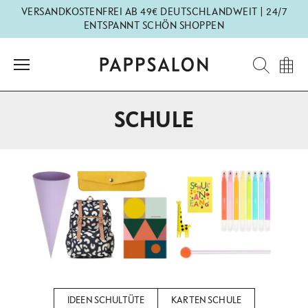
Direkt
VERSANDKOSTENFREI AB 49€ DEUTSCHLANDWEIT | 24/7
zum
ENTSPANNT SCHÖN SHOPPEN
Inhalt
SCHULE
IDEEN SCHULTÜTE
KARTEN SCHULE