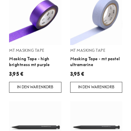
MT MASKING TAPE
MT MASKING TAPE
Masking Tape - high
Masking Tape - mt pastel
brightness mt purple
ultramarine
3,95 €
3,95 €
IN DEN WARENKORB
IN DEN WARENKORB