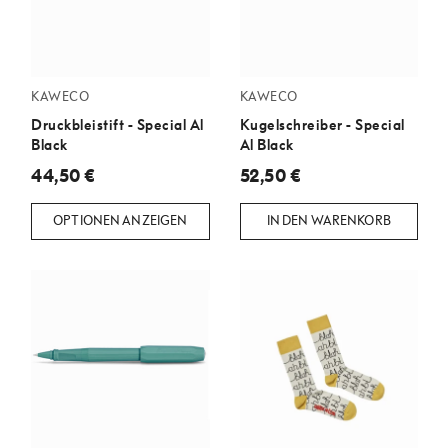
KAWECO
KAWECO
Druckbleistift - Special Al
Kugelschreiber - Special
Black
Al Black
44,50 €
52,50 €
OPTIONEN ANZEIGEN
IN DEN WARENKORB