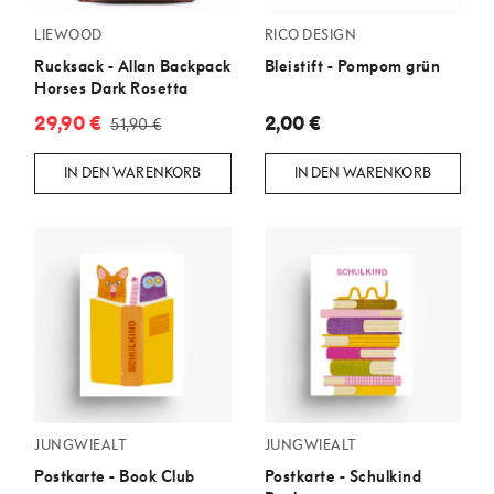
LIEWOOD
RICO DESIGN
Rucksack - Allan Backpack
Bleistift - Pompom grün
Horses Dark Rosetta
29,90 €
2,00 €
51,90 €
IN DEN WARENKORB
IN DEN WARENKORB
JUNGWIEALT
JUNGWIEALT
Postkarte - Book Club
Postkarte - Schulkind