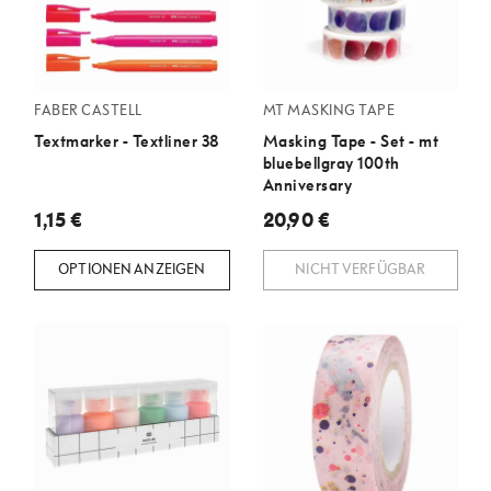
FABER CASTELL
MT MASKING TAPE
Textmarker - Textliner 38
Masking Tape - Set - mt
bluebellgray 100th
Anniversary
1,15 €
20,90 €
OPTIONEN ANZEIGEN
NICHT VERFÜGBAR