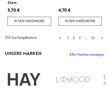
Skate
5,70 €
4,70 €
IN DEN WARENKORB
IN DEN WARENKORB
353 Suchergebnisse
1
2
3
…
10
UNSERE MARKEN
Alle Marken anzeigen