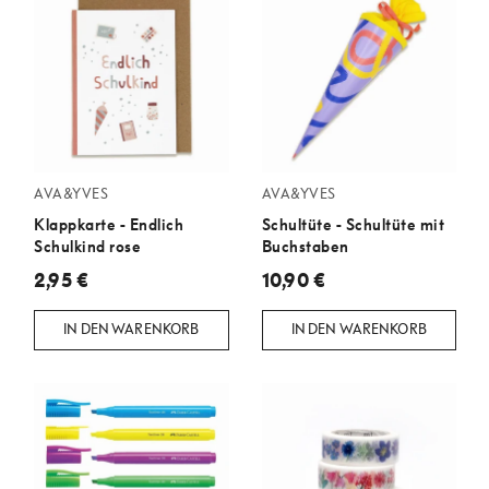
AVA&YVES
AVA&YVES
Klappkarte - Endlich
Schultüte - Schultüte mit
Schulkind rose
Buchstaben
2,95 €
10,90 €
IN DEN WARENKORB
IN DEN WARENKORB