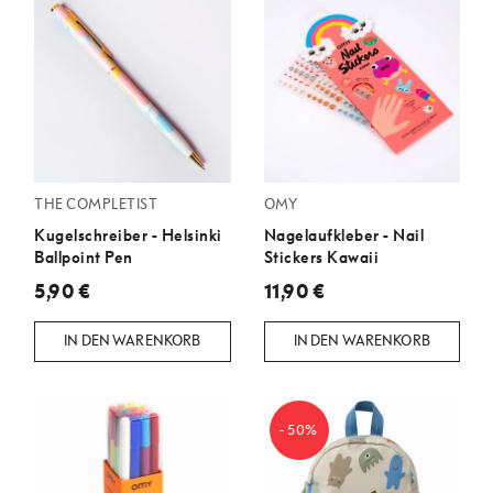
THE COMPLETIST
OMY
Kugelschreiber - Helsinki
Nagelaufkleber - Nail
Ballpoint Pen
Stickers Kawaii
5,90 €
11,90 €
IN DEN WARENKORB
IN DEN WARENKORB
- 50%