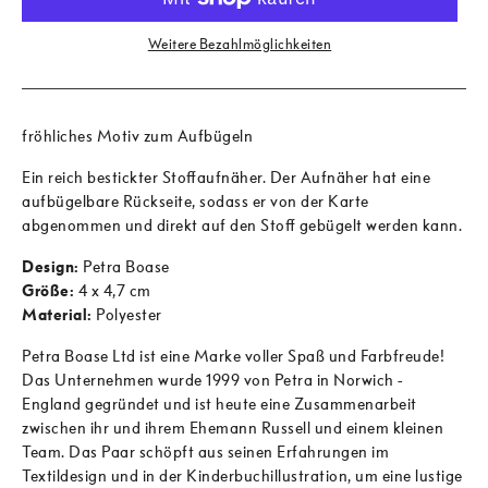
Weitere Bezahlmöglichkeiten
fröhliches Motiv zum Aufbügeln
Ein reich bestickter Stoffaufnäher. Der Aufnäher hat eine
aufbügelbare Rückseite, sodass er von der Karte
abgenommen und direkt auf den Stoff gebügelt werden kann.
Design:
Petra Boase
Größe:
4 x 4,7 cm
Material:
Polyester
Petra Boase Ltd ist eine Marke voller Spaß und Farbfreude!
Das Unternehmen wurde 1999 von Petra in Norwich -
England gegründet und ist heute eine Zusammenarbeit
zwischen ihr und ihrem Ehemann Russell und einem kleinen
Team. Das Paar schöpft aus seinen Erfahrungen im
Textildesign und in der Kinderbuchillustration, um eine lustige