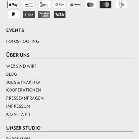
EVENTS
FOTOSHOOTING
ÜBER UNS
WER SIND WIR?
BLOG
JOBS & PRAKTIKA
KOOPERATIONEN
PRESSEANFRAGEN
IMPRESSUM
K O N T A K T
UNSER STUDIO