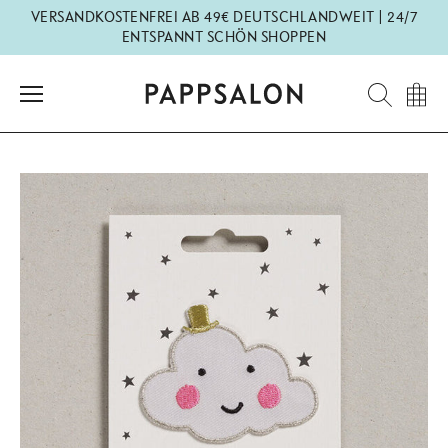
Direkt
VERSANDKOSTENFREI AB 49€ DEUTSCHLANDWEIT | 24/7
zum
ENTSPANNT SCHÖN SHOPPEN
Inhalt