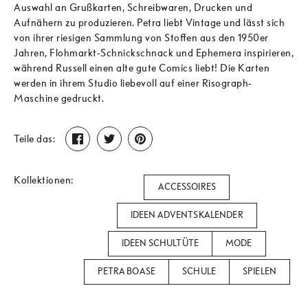
Auswahl an Grußkarten, Schreibwaren, Drucken und
Aufnähern zu produzieren. Petra liebt Vintage und lässt sich
von ihrer riesigen Sammlung von Stoffen aus den 1950er
Jahren, Flohmarkt-Schnickschnack und Ephemera inspirieren,
während Russell einen alte gute Comics liebt! Die Karten
werden in ihrem Studio liebevoll auf einer Risograph-
Maschine gedruckt.
Teilen
Twittern
Pinnen
Teile das:
Kollektionen:
ACCESSOIRES
IDEEN ADVENTSKALENDER
IDEEN SCHULTÜTE
MODE
PETRA BOASE
SCHULE
SPIELEN