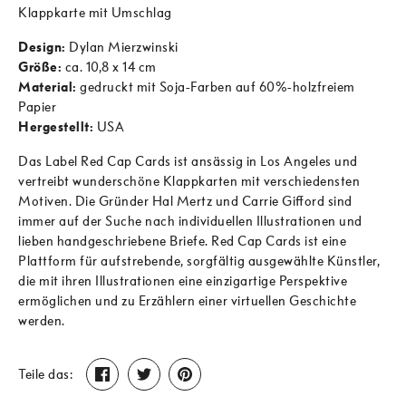
Klappkarte mit Umschlag
Design:
Dylan Mierzwinski
Größe:
ca. 10,8 x 14 cm
Material:
gedruckt mit Soja-Farben auf 60%-holzfreiem
Papier
Hergestellt:
USA
Das Label Red Cap Cards ist ansässig in Los Angeles und
vertreibt wunderschöne Klappkarten mit verschiedensten
Motiven. Die Gründer Hal Mertz und Carrie Gifford sind
immer auf der Suche nach individuellen Illustrationen und
lieben handgeschriebene Briefe. Red Cap Cards ist eine
Plattform für aufstrebende, sorgfältig ausgewählte Künstler,
die mit ihren Illustrationen eine einzigartige Perspektive
ermöglichen und zu Erzählern einer virtuellen Geschichte
werden.
Teilen
Twittern
Pinnen
Teile das: