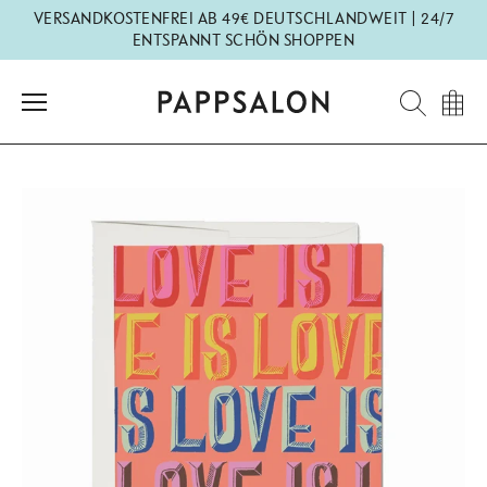
Direkt
VERSANDKOSTENFREI AB 49€ DEUTSCHLANDWEIT | 24/7
zum
ENTSPANNT SCHÖN SHOPPEN
Inhalt