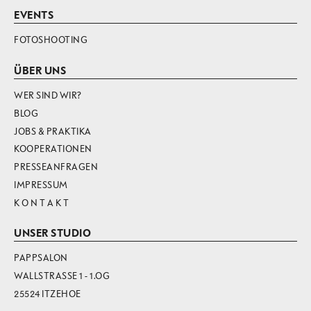
EVENTS
FOTOSHOOTING
ÜBER UNS
WER SIND WIR?
BLOG
JOBS & PRAKTIKA
KOOPERATIONEN
PRESSEANFRAGEN
IMPRESSUM
K O N T A K T
UNSER STUDIO
PAPPSALON
WALLSTRASSE 1 - 1.OG
25524 ITZEHOE