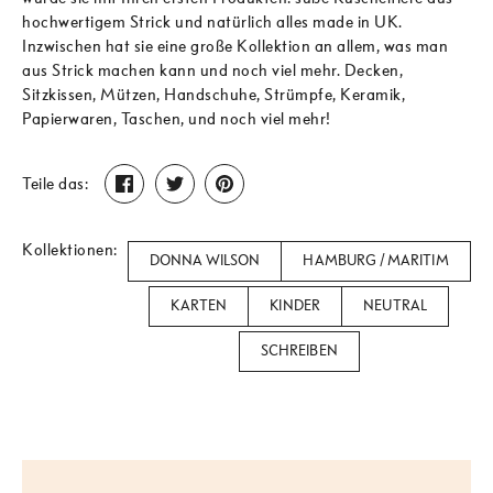
hochwertigem Strick und natürlich alles made in UK.
Inzwischen hat sie eine große Kollektion an allem, was man
aus Strick machen kann und noch viel mehr. Decken,
Sitzkissen, Mützen, Handschuhe, Strümpfe, Keramik,
Papierwaren, Taschen, und noch viel mehr!
Teilen
Twittern
Pinnen
Teile das:
Kollektionen:
DONNA WILSON
HAMBURG / MARITIM
KARTEN
KINDER
NEUTRAL
SCHREIBEN