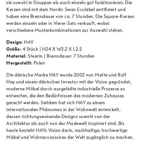
sie sowohl in Gruppen als auch einzeln gut funktionieren. Die
Kerzen sind mit dem Nordic Swan Ecolabel zertifiziert und
haben eine Brenndauer von ca. 7 Stunden. Die Square-Kerzen
werden einzeln oder in Vierer-Sets verkauft, wobei
verschiedene Musterkombinationen zur Auswahl stehen.
Design:
HAY
Größe:
4 Stück |
H24 X W2.2 X L2.2
Material:
Stearin | Brenndauer: 7 Stunden
Hergestellt:
Polen
Die dänische Marke HAY wurde 2002 von Mette und Rolf
Hay und einem dänischen Investor mit der Vision gegründet,
moderne Möbel durch ausgefeilte industrielle Prozesse zu
entwerfen, die den Bedürfnissen des modernen Zuhauses
gerecht werden. Seitdem hat sich HAY zu einem
internationalen Phänomen in der Wohnwelt entwickelt,
dessen richtungsweisende Designs sowohl von der
Architektur als auch von der Modewelt inspiriert sind. Bis
heute besteht HAYs Vision darin, nachhaltige, hochwertige
Möbel und Wohnaccessoires der Welt zugänglich zu machen.