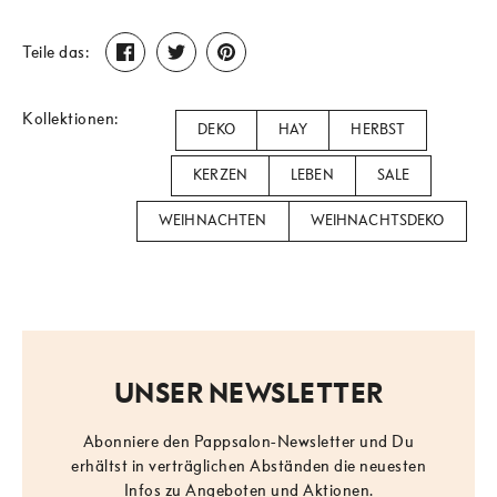
Teilen
Twittern
Pinnen
Teile das:
Kollektionen:
DEKO
HAY
HERBST
KERZEN
LEBEN
SALE
WEIHNACHTEN
WEIHNACHTSDEKO
UNSER NEWSLETTER
Abonniere den Pappsalon-Newsletter und Du
erhältst in verträglichen Abständen die neuesten
Infos zu Angeboten und Aktionen.