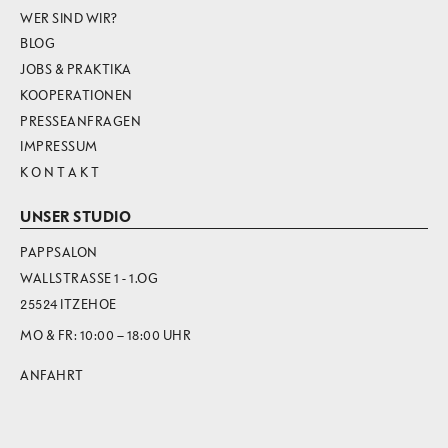
WER SIND WIR?
BLOG
JOBS & PRAKTIKA
KOOPERATIONEN
PRESSEANFRAGEN
IMPRESSUM
K O N T A K T
UNSER STUDIO
PAPPSALON
WALLSTRASSE 1 - 1.OG
25524 ITZEHOE
MO & FR: 10:00 – 18:00 UHR
ANFAHRT