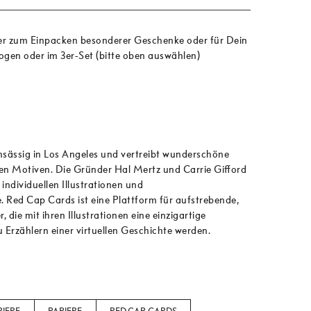
 zum Einpacken besonderer Geschenke oder für Dein
Bogen oder im 3er-Set (bitte oben auswählen)
nsässig in Los Angeles und vertreibt wunderschöne
en Motiven. Die Gründer Hal Mertz und Carrie Gifford
individuellen Illustrationen und
. Red Cap Cards ist eine Plattform für aufstrebende,
 die mit ihren Illustrationen eine einzigartige
 Erzählern einer virtuellen Geschichte werden.
innen