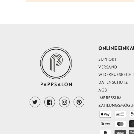
ONLINE EINKA
SUPPORT
VERSAND
WIDERRUFSRECH
DATENSCHUTZ
AGB
IMPRESSUM
ZAHLUNGSMÖGLI