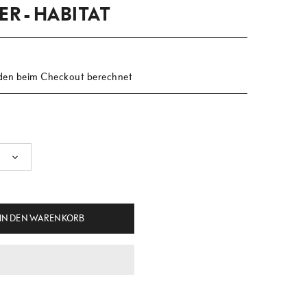
R - HABITAT
en beim Checkout berechnet
IN DEN WARENKORB