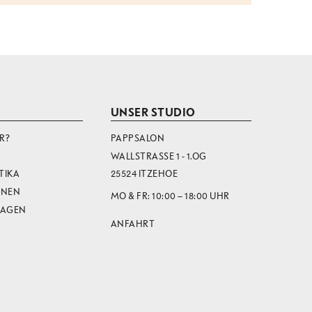
UNSER STUDIO
R?
PAPPSALON
WALLSTRASSE 1 - 1.OG
TIKA
25524 ITZEHOE
ONEN
MO & FR: 10:00 – 18:00 UHR
RAGEN
ANFAHRT