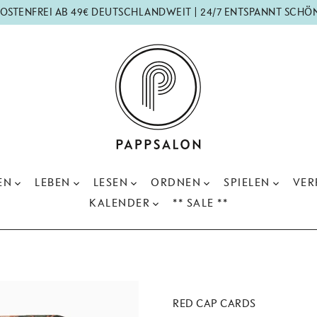
OSTENFREI AB 49€ DEUTSCHLANDWEIT | 24/7 ENTSPANNT SCHÖ
EN
LEBEN
LESEN
ORDNEN
SPIELEN
VER
KALENDER
** SALE **
RED CAP CARDS