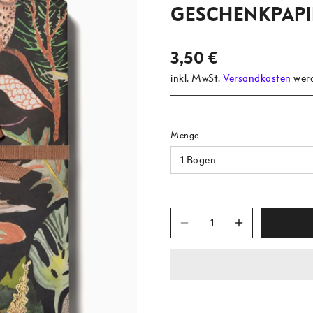
GESCHENKPAPIE
3,50 €
inkl. MwSt.
Versandkosten
werd
Menge
1 Bogen