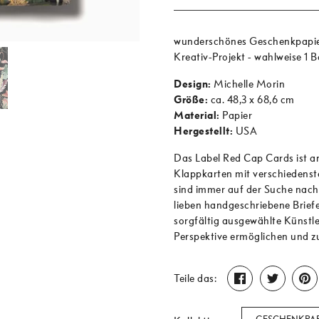
wunderschönes Geschenkpapier
Kreativ-Projekt - wahlweise 1 
Design:
Michelle Morin
Größe:
ca. 48,3 x 68,6 cm
Material:
Papier
Hergestellt:
USA
Das Label Red Cap Cards ist a
Klappkarten mit verschiedenst
sind immer auf der Suche nach 
lieben handgeschriebene Briefe
sorgfältig ausgewählte Künstler,
Perspektive ermöglichen und zu
Teilen
Twittern
P
Teile das: