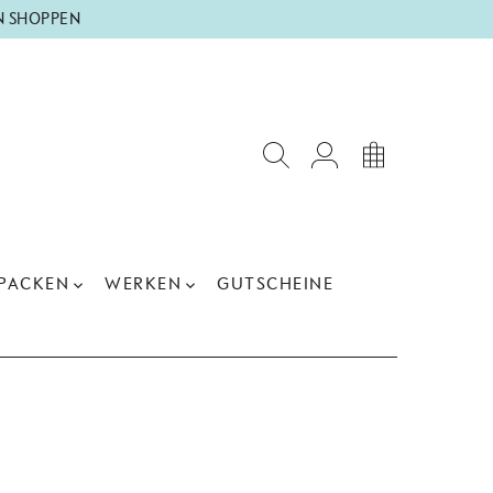
N SHOPPEN
PACKEN
WERKEN
GUTSCHEINE